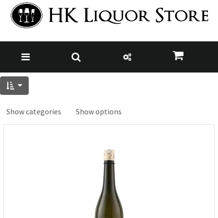
Show categories
Show options