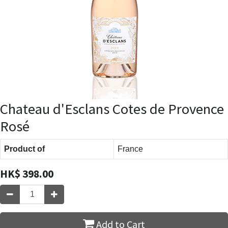
Chateau d'Esclans Cotes de Provence
Rosé
Product of
France
HK$
398.00
Add to Cart