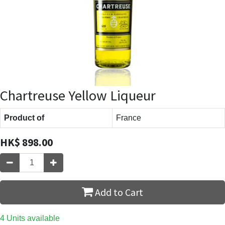
Chartreuse Yellow Liqueur
Product of
France
HK$
898.00
Add to Cart
4 Units available