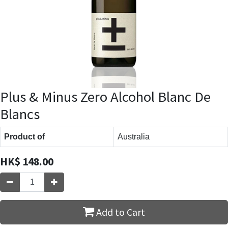
Plus & Minus Zero Alcohol Blanc De
Blancs
Product of
Australia
HK$
148.00
Add to Cart